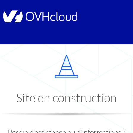
Site en construction
Besoin d'assistance ou d'informations ?